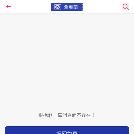
很抱歉，這個頁面不存在！
返回首頁