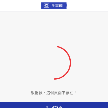
很抱歉，這個頁面不存在！
返回首頁