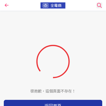
很抱歉，這個頁面不存在！
返回首頁