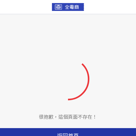
很抱歉，這個頁面不存在！
返回首頁