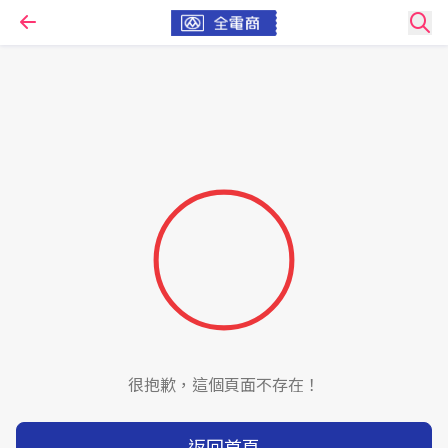
很抱歉，這個頁面不存在！
返回首頁