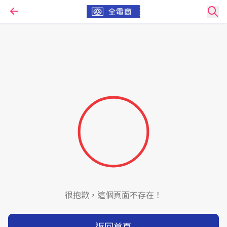
很抱歉，這個頁面不存在！
返回首頁