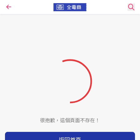
很抱歉，這個頁面不存在！
返回首頁