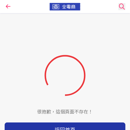
很抱歉，這個頁面不存在！
返回首頁