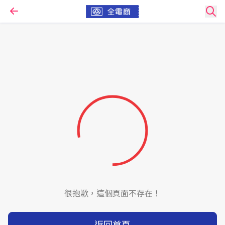
很抱歉，這個頁面不存在！
返回首頁