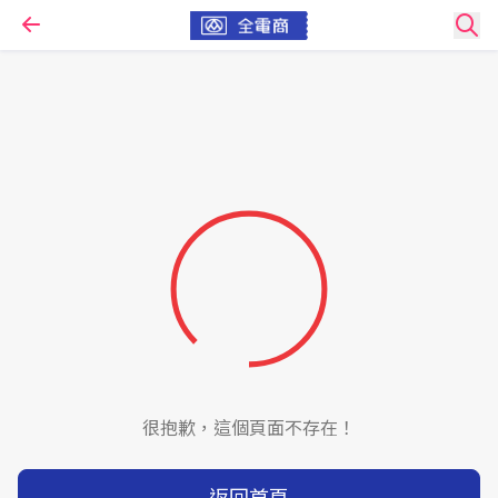
很抱歉，這個頁面不存在！
返回首頁