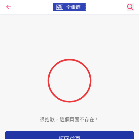
很抱歉，這個頁面不存在！
返回首頁