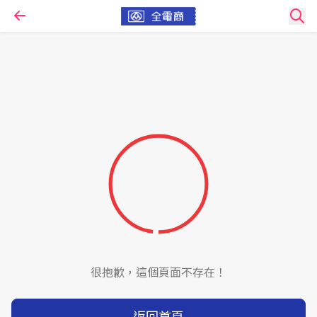
很抱歉，這個頁面不存在！
返回首頁