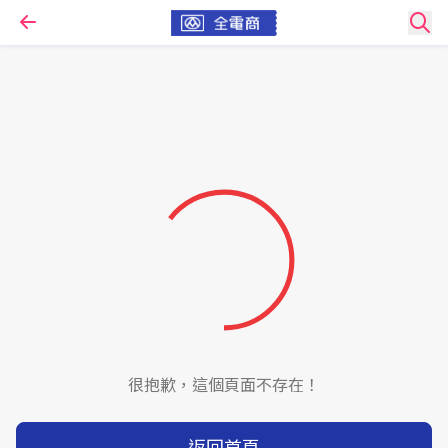
很抱歉，這個頁面不存在！
返回首頁