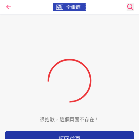
很抱歉，這個頁面不存在！
返回首頁