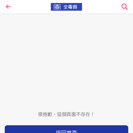
很抱歉，這個頁面不存在！
返回首頁