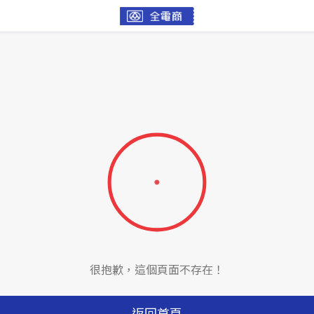
很抱歉，這個頁面不存在！
返回首頁