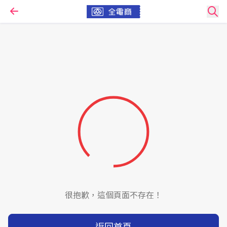
很抱歉，這個頁面不存在！
返回首頁