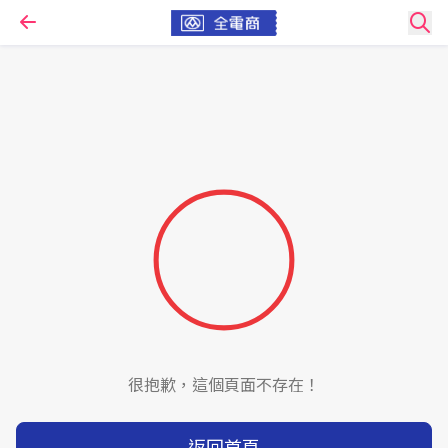
很抱歉，這個頁面不存在！
返回首頁