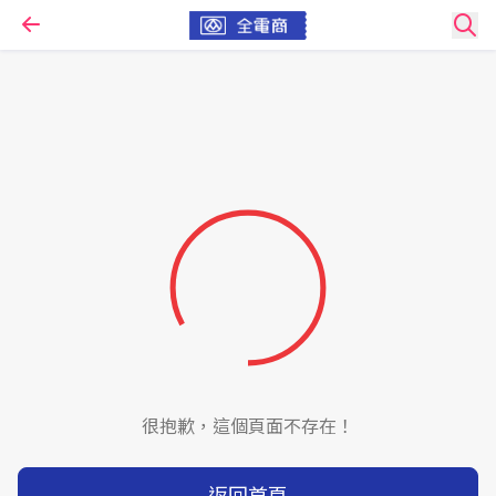
很抱歉，這個頁面不存在！
返回首頁