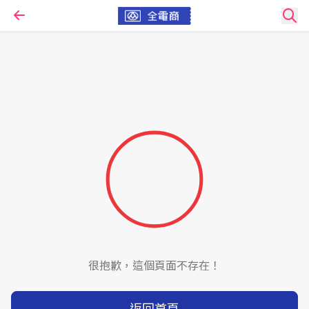
很抱歉，這個頁面不存在！
返回首頁