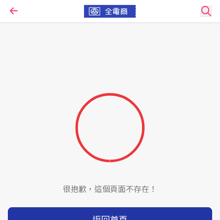
很抱歉，這個頁面不存在！
返回首頁