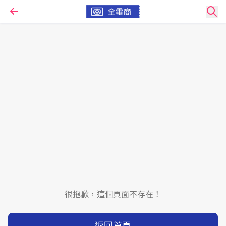
很抱歉，這個頁面不存在！
返回首頁