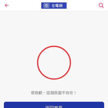
很抱歉，這個頁面不存在！
返回首頁