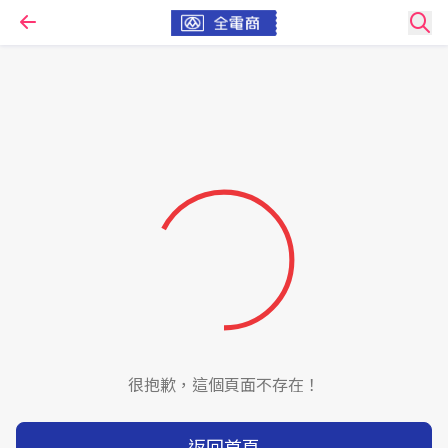
很抱歉，這個頁面不存在！
返回首頁