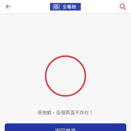
很抱歉，這個頁面不存在！
返回首頁