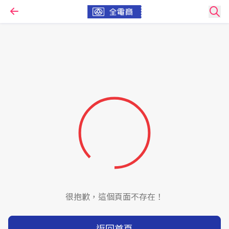
很抱歉，這個頁面不存在！
返回首頁