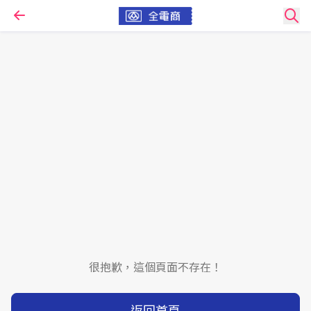
很抱歉，這個頁面不存在！
返回首頁