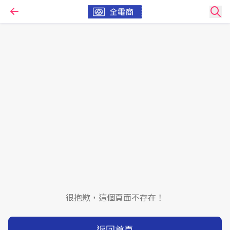
很抱歉，這個頁面不存在！
返回首頁