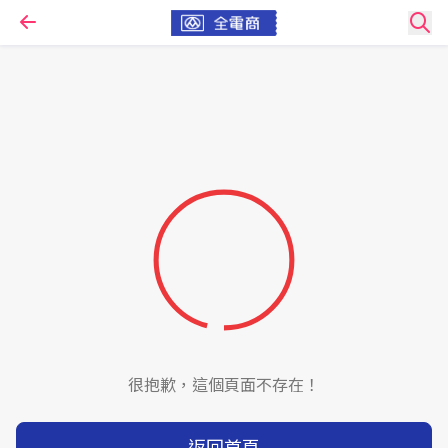
很抱歉，這個頁面不存在！
返回首頁