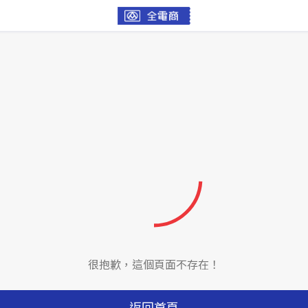
很抱歉，這個頁面不存在！
返回首頁