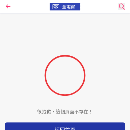
很抱歉，這個頁面不存在！
返回首頁