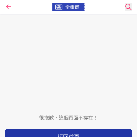
很抱歉，這個頁面不存在！
返回首頁