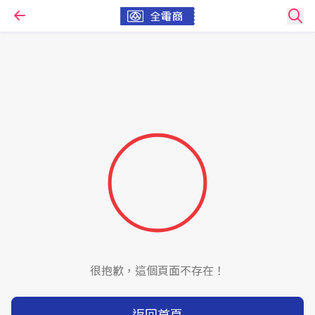
很抱歉，這個頁面不存在！
返回首頁