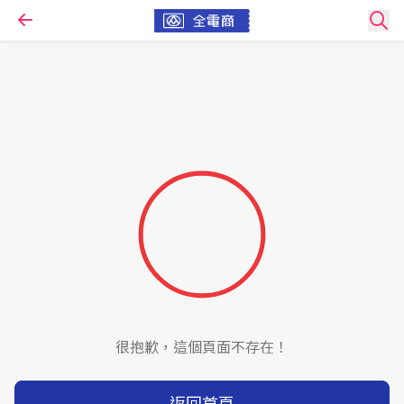
很抱歉，這個頁面不存在！
返回首頁