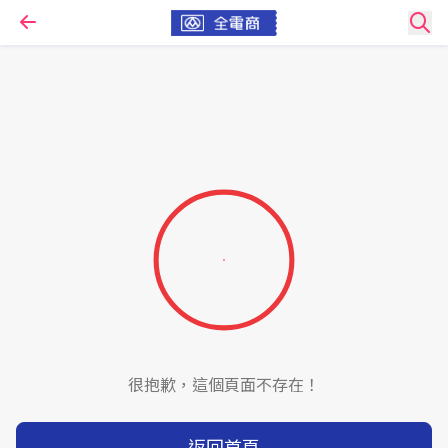
很抱歉，這個頁面不存在！
返回首頁