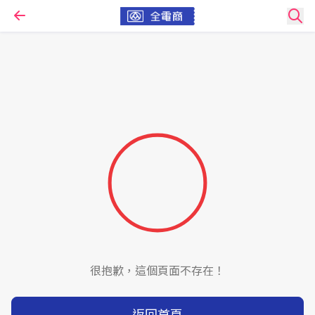
很抱歉，這個頁面不存在！
返回首頁