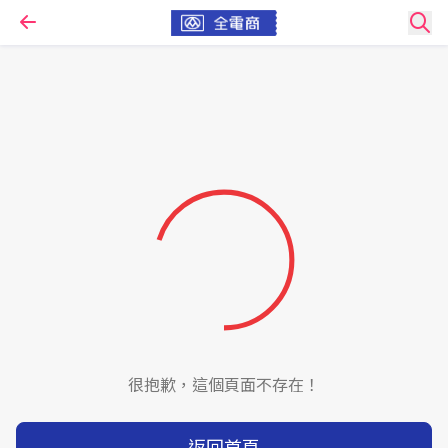
很抱歉，這個頁面不存在！
返回首頁