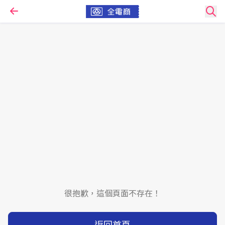
很抱歉，這個頁面不存在！
返回首頁