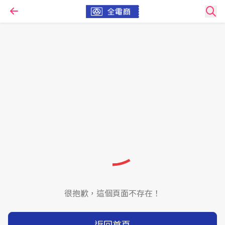
很抱歉，這個頁面不存在！
返回首頁