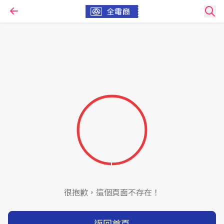
很抱歉，這個頁面不存在！
返回首頁