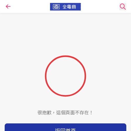
很抱歉，這個頁面不存在！
返回首頁