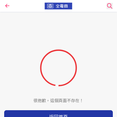
很抱歉，這個頁面不存在！
返回首頁