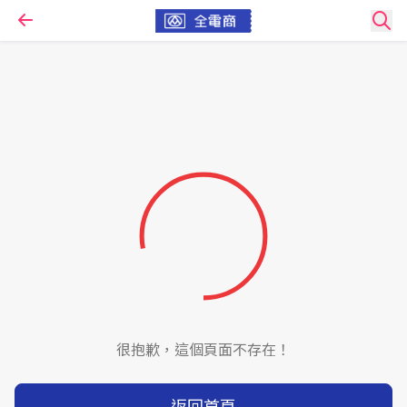
很抱歉，這個頁面不存在！
返回首頁