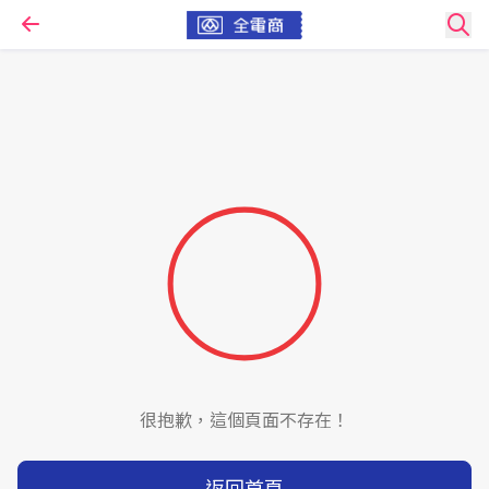
很抱歉，這個頁面不存在！
返回首頁