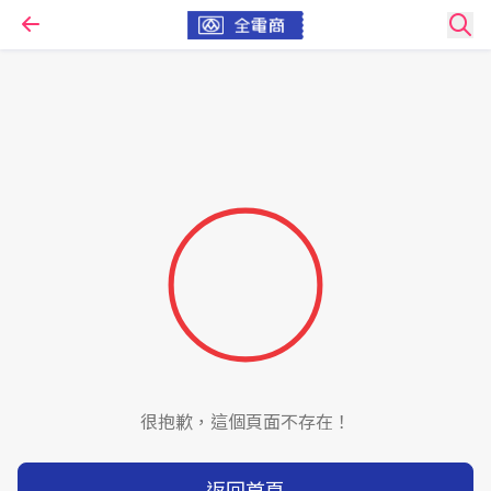
很抱歉，這個頁面不存在！
返回首頁