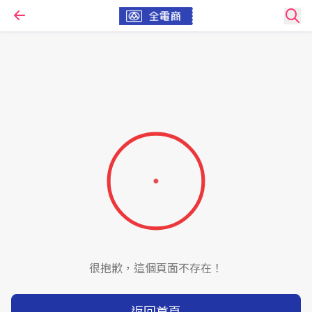
很抱歉，這個頁面不存在！
返回首頁