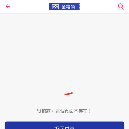
很抱歉，這個頁面不存在！
返回首頁