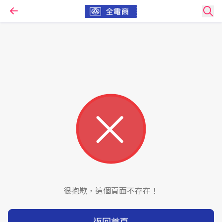
很抱歉，這個頁面不存在！
返回首頁