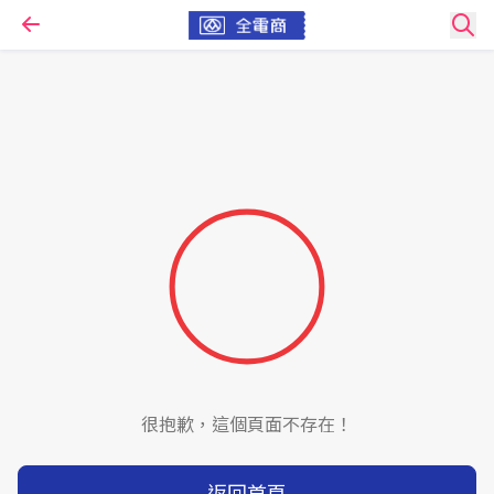
很抱歉，這個頁面不存在！
返回首頁