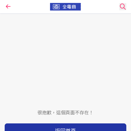
很抱歉，這個頁面不存在！
返回首頁